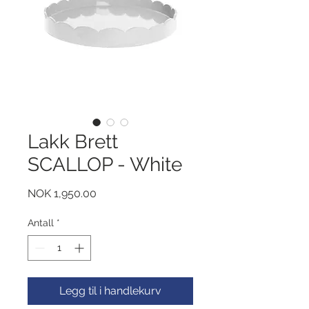
Lakk Brett
SCALLOP - White
Pris
NOK 1,950.00
Antall
*
Legg til i handlekurv