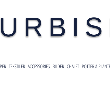
URBI
PER
TEKSTILER
ACCESSORIES
BILDER
CHALET
POTTER & PLANT