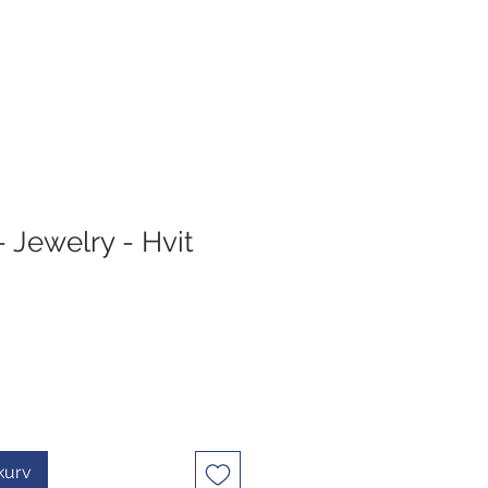
 Jewelry - Hvit
ekurv