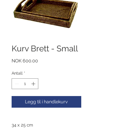
Kurv Brett - Small
Pris
NOK 600.00
Antall
*
Legg til i handlekurv
34 x 25 cm