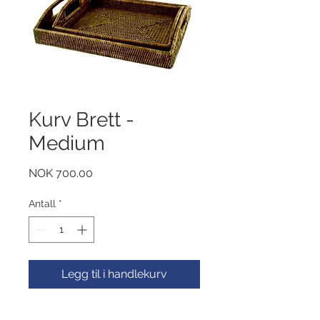
Kurv Brett -
Medium
Pris
NOK 700.00
Antall
*
Legg til i handlekurv