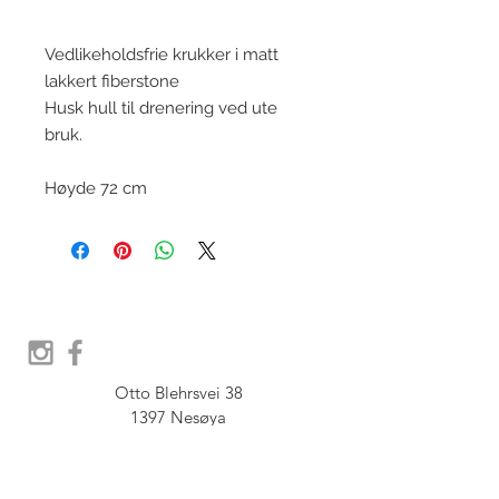
Vedlikeholdsfrie krukker i matt
lakkert fiberstone
Husk hull til drenering ved ute
bruk.
Høyde 72 cm
Otto Blehrsvei 38

1397 Nesøya

Orgnr.  914 575 109
