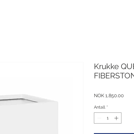
Krukke QUB
FIBERSTON
Pris
NOK 1,850.00
Antall
*