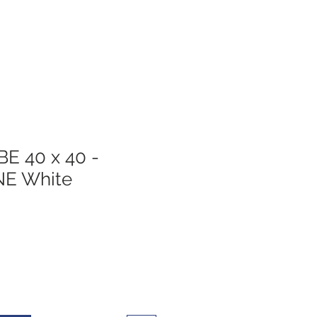
E 40 x 40 -
E White