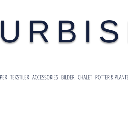
URBI
PER
TEKSTILER
ACCESSORIES
BILDER
CHALET
POTTER & PLANT