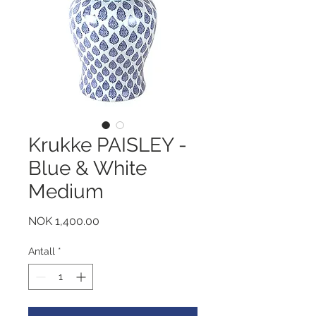
Krukke PAISLEY -
Blue & White
Medium
Pris
NOK 1,400.00
Antall
*