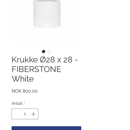
Krukke Ø28 x 28 -
FIBERSTONE
White
Pris
NOK 800.00
Antall
*