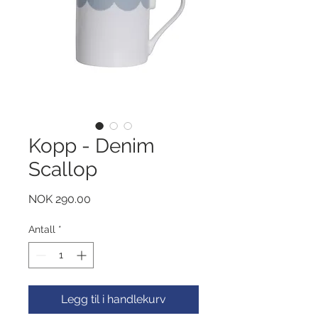
Kopp - Denim
Scallop
Pris
NOK 290.00
Antall
*
Legg til i handlekurv