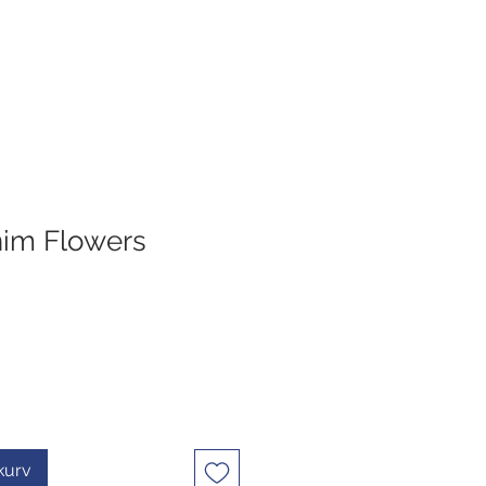
nim Flowers
ekurv