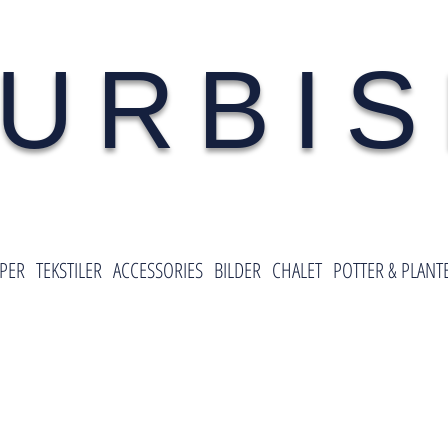
URBI
PER
TEKSTILER
ACCESSORIES
BILDER
CHALET
POTTER & PLANT