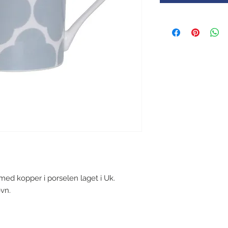
ed kopper i porselen laget i Uk.
vn.