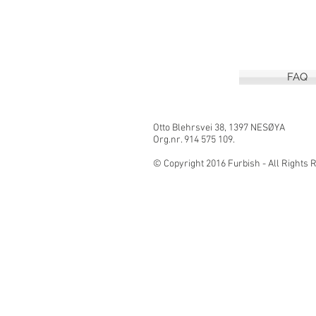
FAQ
Otto Blehrsvei 3
Org.nr. 914 575 109.
© Copyright 2016 Furbish - All Right