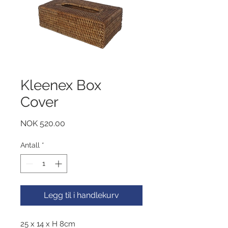
Kleenex Box
Cover
Pris
NOK 520.00
Antall
*
Legg til i handlekurv
25 x 14 x H 8cm