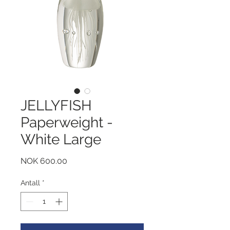
JELLYFISH
Paperweight -
White Large
Pris
NOK 600.00
Antall
*