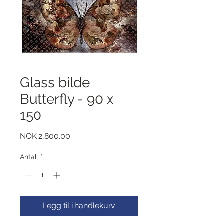
Glass bilde
Butterfly - 90 x
150
Pris
NOK 2,800.00
Antall
*
Legg til i handlekurv