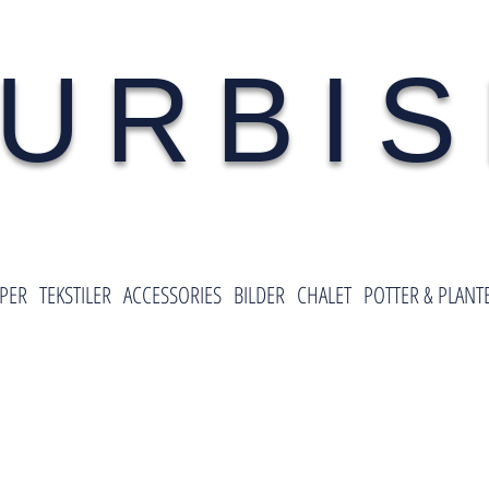
URBI
PER
TEKSTILER
ACCESSORIES
BILDER
CHALET
POTTER & PLANT