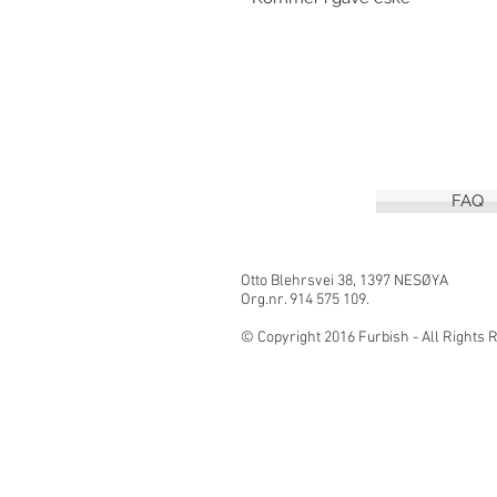
FAQ
Otto Blehrsvei 3
Org.nr. 914 575 109.
© Copyright 2016 Furbish - All Right