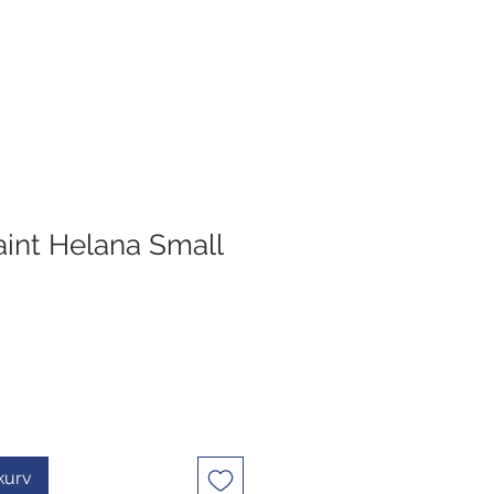
aint Helana Small
ekurv