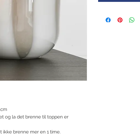
 13cm
et og la det brenne til toppen er
et ikke brenne mer en 1 time.