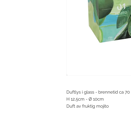
Duftlys i glass - brennetid ca 70
H 12,5cm - Ø 10cm
Duft av fruktig mojito