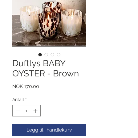
Duftlys BABY
OYSTER - Brown
Pris
NOK 170.00
Antall
*
Legg til i handlekurv