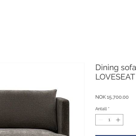
Dining so
LOVESEAT -
Pri
NOK 15,700.00
Antall
*