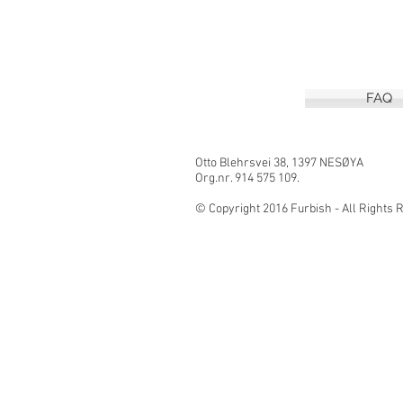
FAQ
Otto Blehrsvei 3
Org.nr. 914 575 109.
© Copyright 2016 Furbish - All Right