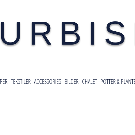
URBI
PER
TEKSTILER
ACCESSORIES
BILDER
CHALET
POTTER & PLANT