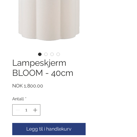
Lampeskjerm
BLOOM - 40cm
Pris
NOK 1,800.00
Antall
*
Legg til i handlekurv