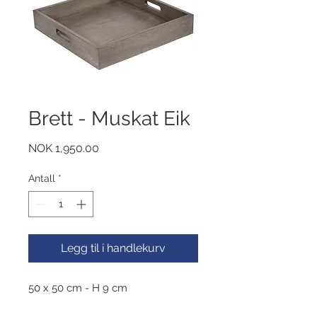
Brett - Muskat Eik
Pris
NOK 1,950.00
Antall
*
Legg til i handlekurv
50 x 50 cm - H 9 cm