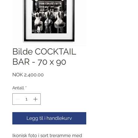
Bilde COCKTAIL
BAR - 70 x 90
Pris
NOK 2,400.00
Antall
*
Legg til i handlekurv
Ikonisk foto i sort treramme med