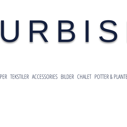
URBI
PER
TEKSTILER
ACCESSORIES
BILDER
CHALET
POTTER & PLANT