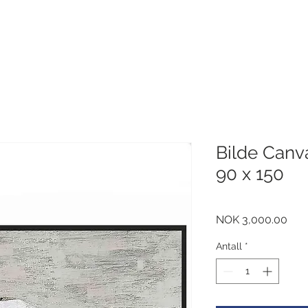
Bilde Can
90 x 150
Pris
NOK 3,000.00
Antall
*