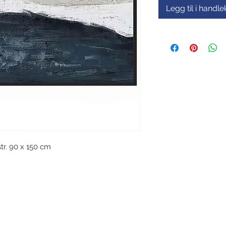
Legg til i handl
str. 90 x 150 cm