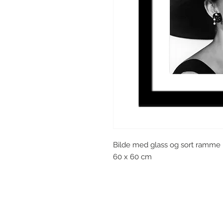
Bilde med glass og sort ramme i
60 x 60 cm