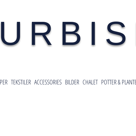
URBI
PER
TEKSTILER
ACCESSORIES
BILDER
CHALET
POTTER & PLANT