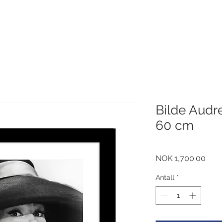
Bilde Audr
60 cm
Pris
NOK 1,700.00
Antall
*