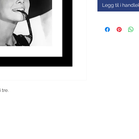
Legg til i handl
 tre.