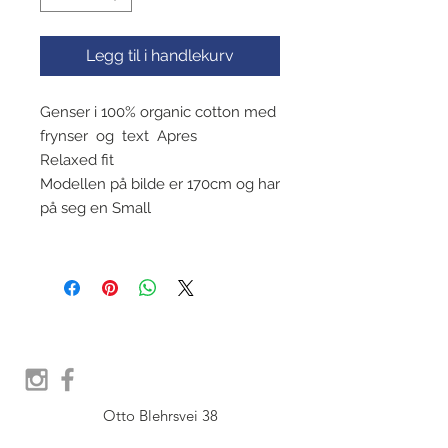
Legg til i handlekurv
Genser i 100% organic cotton med
frynser og text Apres
Relaxed fit
Modellen på bilde er 170cm og har
på seg en Small
Otto Blehrsvei 38

1397 Nesøya
