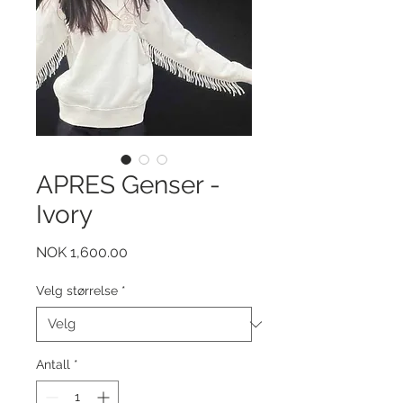
APRES Genser -
Ivory
Pris
NOK 1,600.00
Velg størrelse
*
Antall
*