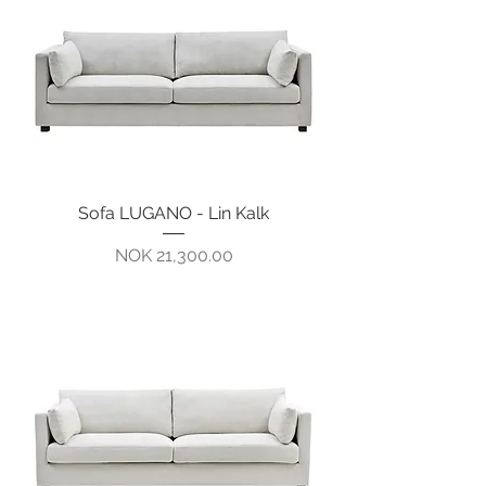
Sofa LUGANO - Lin Kalk
Pris
NOK 21,300.00