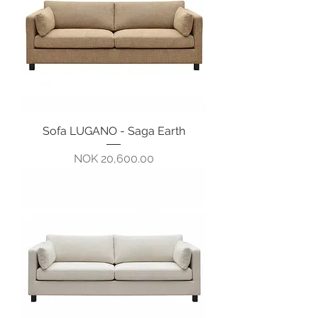
Sofa LUGANO - Saga Earth
Pris
NOK 20,600.00