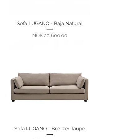
Sofa LUGANO - Baja Natural
Pris
NOK 20,600.00
Sofa LUGANO - Breezer Taupe