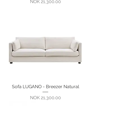
Pris
NOK 21,300.00
Sofa LUGANO - Breezer Natural
Pris
NOK 21,300.00