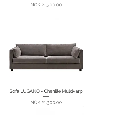
Pris
NOK 21,300.00
Sofa LUGANO - Chenille Muldvarp
Pris
NOK 21,300.00