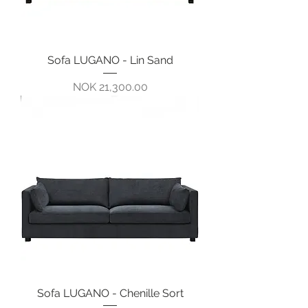
Sofa LUGANO - Lin Sand
Pris
NOK 21,300.00
Sofa LUGANO - Chenille Sort