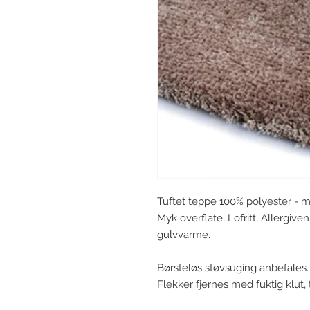
Tuftet teppe 100% polyester - ma
Myk overflate, Lofritt, Allergive
gulvvarme.
Børsteløs støvsuging anbefales.
Flekker fjernes med fuktig klut, 