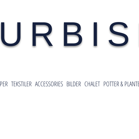
URBI
PER
TEKSTILER
ACCESSORIES
BILDER
CHALET
POTTER & PLANT