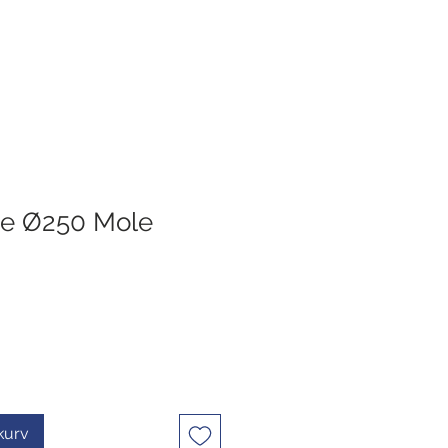
pe Ø250 Mole
ekurv