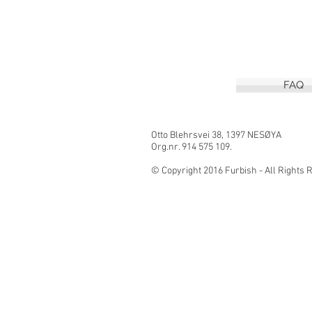
FAQ
Otto Blehrsvei 3
Org.nr. 914 575 109.
© Copyright 2016 Furbish - All Right