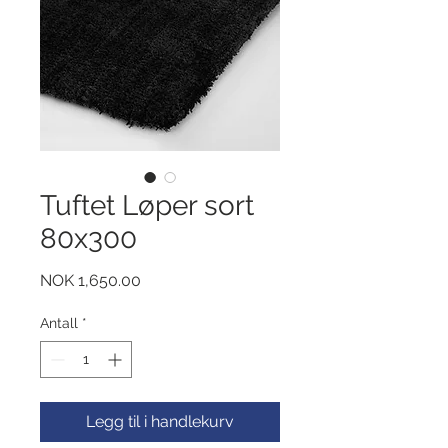
Tuftet Løper sort
80x300
Pris
NOK 1,650.00
Antall
*
Legg til i handlekurv