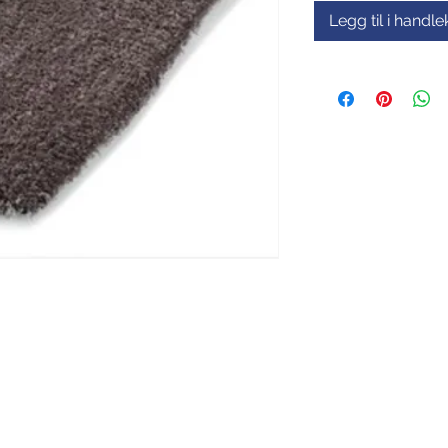
Legg til i handl