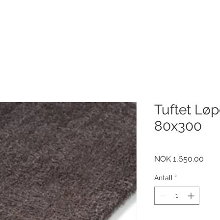
Tuftet Lø
80x300
Pris
NOK 1,650.00
Antall
*