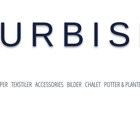
URBI
PER
TEKSTILER
ACCESSORIES
BILDER
CHALET
POTTER & PLANT