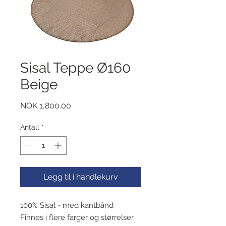
Sisal Teppe Ø160
Beige
Pris
NOK 1,800.00
Antall
*
Legg til i handlekurv
100% Sisal - med kantbånd
Finnes i flere farger og størrelser