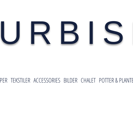
URBI
PER
TEKSTILER
ACCESSORIES
BILDER
CHALET
POTTER & PLANT