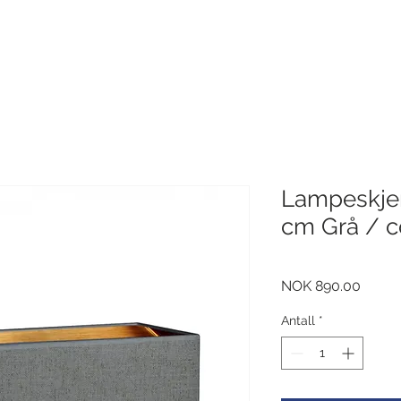
Lampeskje
cm Grå / 
Pris
NOK 890.00
Antall
*