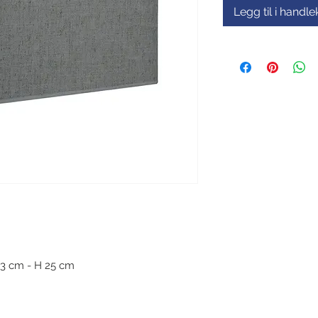
Legg til i handl
23 cm - H 25 cm