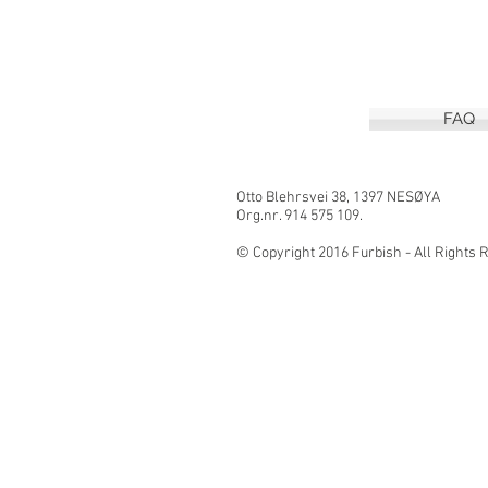
FAQ
Otto Blehrsvei 3
Org.nr. 914 575 109.
© Copyright 2016 Furbish - All Right