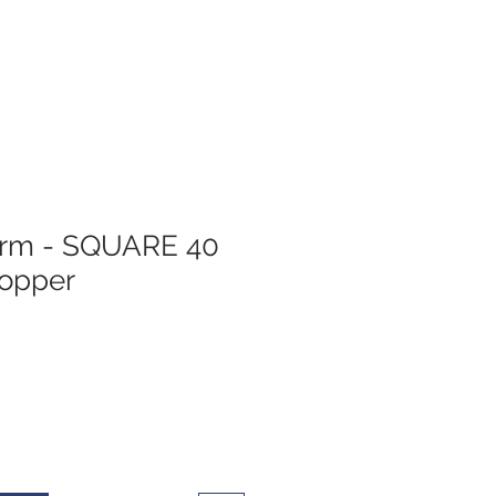
rm - SQUARE 40
copper