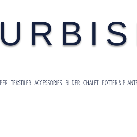
URBI
PER
TEKSTILER
ACCESSORIES
BILDER
CHALET
POTTER & PLANT