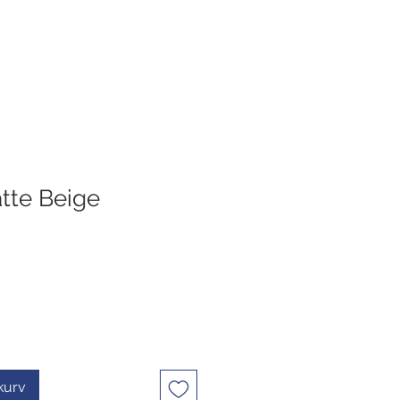
tte Beige
ekurv