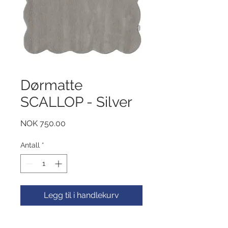
Dørmatte
SCALLOP - Silver
Pris
NOK 750.00
Antall
*
Legg til i handlekurv